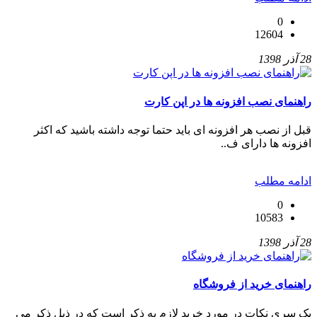
0
12604
28 آذر 1398
راهنمای نصب افزونه ها در اپن کارت
قبل از نصب هر افزونه ای باید حتما توجه داشته باشید که اکثر
افزونه ها دارای ف..
ادامه مطلب
0
10583
28 آذر 1398
راهنمای خرید از فروشگاه
یک سری نکات در مورد خرید لازم به ذکر است که در ذیل ذکر می