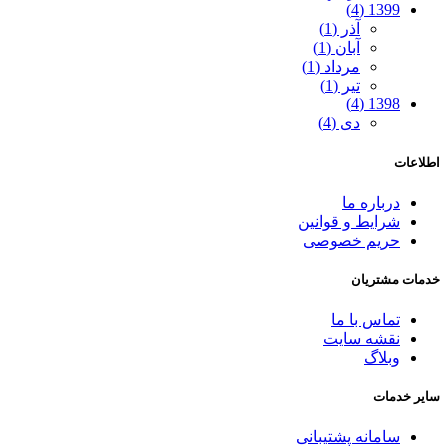
1399 (4)
آذر (1)
آبان (1)
مرداد (1)
تیر (1)
1398 (4)
دی (4)
اطلاعات
درباره ما
شرایط و قوانین
حریم خصوصی
خدمات مشتریان
تماس با ما
نقشه سایت
وبلاگ
سایر خدمات
سامانه پشتیبانی