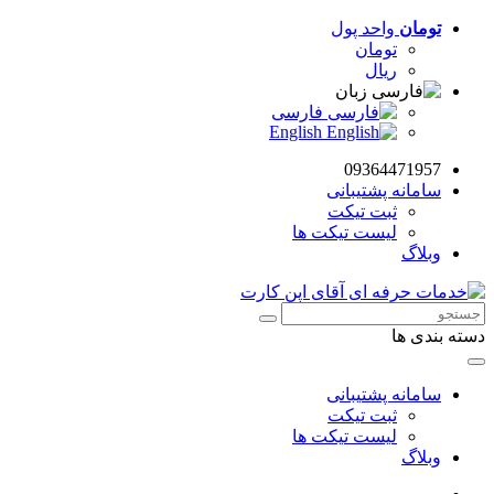
تومان
واحد پول
تومان
ریال
زبان
فارسی
English
09364471957
سامانه پشتیبانی
ثبت تیکت
لیست تیکت ها
وبلاگ
دسته بندی ها
سامانه پشتیبانی
ثبت تیکت
لیست تیکت ها
وبلاگ