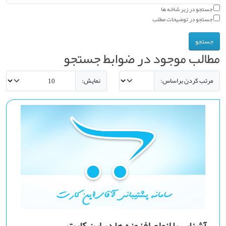
جستجو در زیر شاخه ها
جستجو در توضیحات مطلب
مطالب موجود در ضوابط جستجو
مرتب کردن براساس:
نمایش:
آشنایی با انواع افزونه ها در اپن کارت