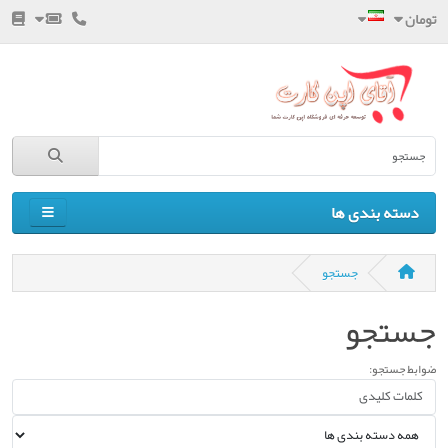
تومان
دسته بندی ها
جستجو
جستجو
ضوابط جستجو: