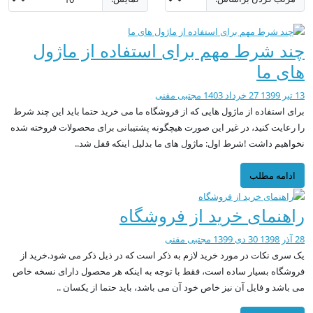
چند شرط مهم برای استفاده از ماژول
های ما
13 تیر 1399
27 خرداد 1403
مجتبی مقنی
برای استفاده از ماژول هایی که از فروشگاه ما می خرید حتما باید این چند شرط
را رعایت کنید، در غیر این صورت هیچگونه پشتیبانی برای محصولات فروخته شده
نخواهیم داشت !شرط اول: ماژول های ما بدلیل اینکه قفل شد..
ادامه مطلب
راهنمای خرید از فروشگاه
28 آذر 1398
30 دی 1399
مجتبی مقنی
یک سری نکات در مورد خرید لازم به ذکر است که در ذیل ذکر می شود.خرید از
فروشگاه بسیار ساده است، فقط با توجه به اینکه هر محصول دارای نسخه خاص
می باشد و فایل آن نیز خاص خود آن می باشد، باید حتما از یکسان ..