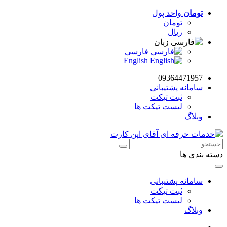
تومان
واحد پول
تومان
ریال
زبان
فارسی
English
09364471957
سامانه پشتیبانی
ثبت تیکت
لیست تیکت ها
وبلاگ
دسته بندی ها
سامانه پشتیبانی
ثبت تیکت
لیست تیکت ها
وبلاگ