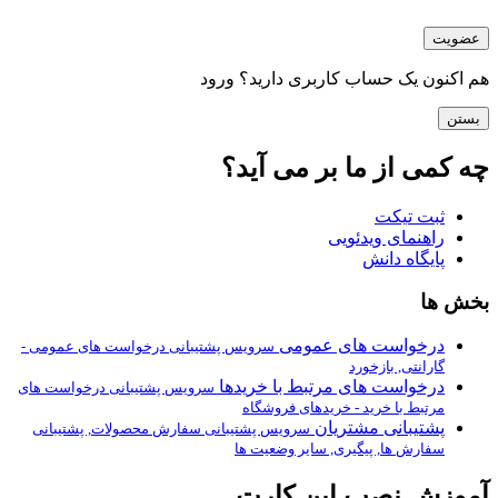
عضویت
هم اکنون یک حساب کاربری دارید؟
ورود
بستن
چه کمی از ما بر می آید؟
ثبت تیکت
راهنمای ویدئویی
پایگاه دانش
بخش ها
درخواست های عمومی
سرویس پشتیبانی درخواست های عمومی -
گارانتی, بازخورد
درخواست های مرتبط با خریدها
سرویس پشتیبانی درخواست های
مرتبط با خرید - خریدهای فروشگاه
پشتیبانی مشتریان
سرویس پشتیبانی سفارش محصولات, پشتیبانی
سفارش ها, پیگیری, سایر وضعیت ها
آموزش نصب اپن کارت