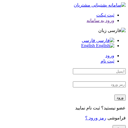
ثبت تیکت
ورود به سامانه
زبان
فارسی
English
ورود
ثبت نام
ورود
عضو نیستید؟
ثبت نام نمایید
فراموشی
رمز ورود ؟