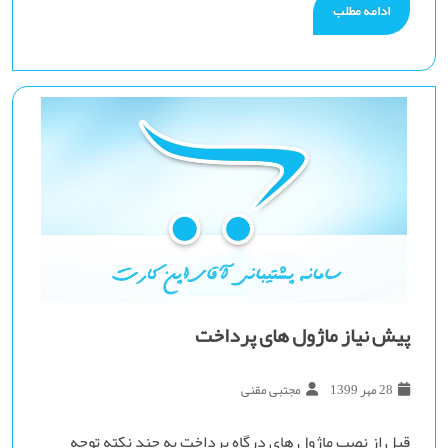
ادامه مطلب
پیش نیاز ماژول های پرداخت
28 مهر 1399
مجتبی مقنی
قبل از نصب ماژول های درگاه پرداخت به چند نکته توجه