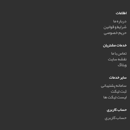
اطلاعات
درباره ما
شرایط و قوانین
حریم خصوصی
خدمات مشتریان
تماس با ما
نقشه سایت
وبلاگ
سایر خدمات
سامانه پشتیبانی
ثبت تیکت
لیست تیکت ها
حساب کاربری
حساب کاربری