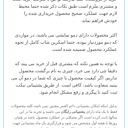
و مشتری ملزم است طبق نکات ذکر شده حتما محیط
لازم جهت عملکرد صحیح محصول خریداری شده را
خودش فراهم نماید.
اکثر محصولات دارای
دمو نمایشی
می باشند، در مواردی
که دمو موردنیاز نبوده، حتما
اسکرین شات
کامل از نحوه
عملکرد محصول ضمیمه شده است.
با توجه به همین نکته که مشتری قبل از خرید می بیند که
دقیقا چی دارد می خرد، چیزی به نام برگشت محصول
نداریم، اگر کیفیت محصول با چیزی که شما در دمو آن می
بینید متفاوت باشد، کافی است از طریق
پشتیبانی
تیکت
ثبت کنید تا پیگری و رفع مشکل انجام شود.
بدلیل اینکه امکان پشتیبانی دائم العمر مقدور نمی باشد،کلیه محصولات
فقط تا یک ماه دارای
پشتیبانی رایگان
می باشند و تجربه ما در این
سالها ثابت کرده است اگر مشکلی در عملکرد محصول باشد در همان
روزها یا هفته اول مشخص می شود و قرارگیری یک ماه پشتیبانی جهت