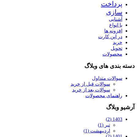
پرداخت
سازی
آشنایی
با انواع
افزونه ها
در اپن کارت
خرید
تحویل
محصولات
دسته بندی های وبلاگ
سوالات متداول
سوالات قبل از خرید
سوالات بعد از خرید
راهنمای محصولات
آرشیو وبلاگ
1403 (2)
تیر (1)
اردیبهشت (1)
1401 (2)