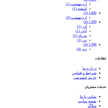
اردیبهشت (1)
اسفند (1)
1400 (3)
اردیبهشت (3)
1399 (4)
آذر (1)
آبان (1)
مرداد (1)
تیر (1)
1398 (4)
دی (4)
اطلاعات
درباره ما
شرایط و قوانین
حریم خصوصی
خدمات مشتریان
تماس با ما
نقشه سایت
وبلاگ