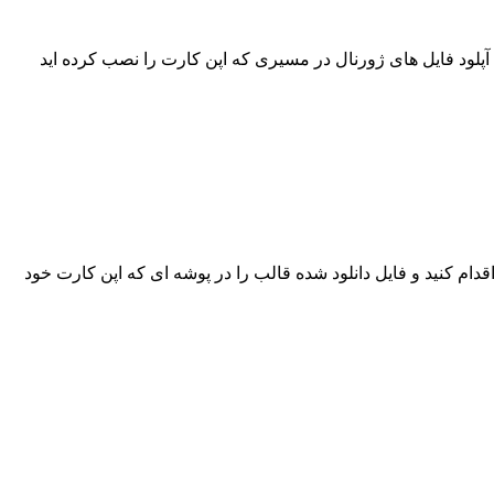
 این مطلب سعی می کنیم به خیلی ساده و خلاصه توضیح دهیم چطور قالب ژورنال را در اپن کارت نصب کنید.مراحل بسیار ساده است.1. آپلود فایل های ژورنال در مسیری که اپن کارت را نصب کرده اید
دام کنید و فایل دانلود شده قالب را در پوشه ای که اپن کارت خود