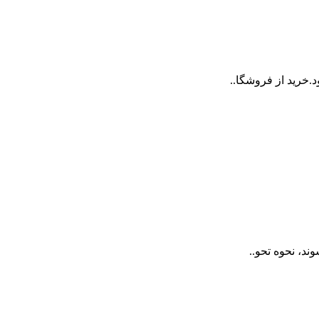
.خرید از فروشگا..
ند، نحوه تحو..