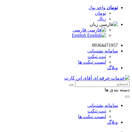
تومان
واحد پول
تومان
ریال
زبان
فارسی
English
09364471957
سامانه پشتیبانی
ثبت تیکت
لیست تیکت ها
وبلاگ
دسته بندی ها
سامانه پشتیبانی
ثبت تیکت
لیست تیکت ها
وبلاگ