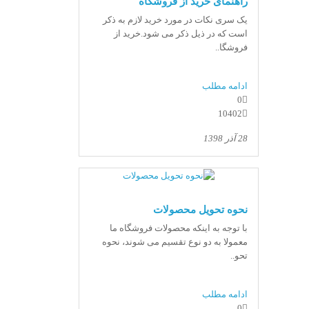
راهنمای خرید از فروشگاه
یک سری نکات در مورد خرید لازم به ذکر
است که در ذیل ذکر می شود.خرید از
فروشگا..
ادامه مطلب
0
10402
28 آذر 1398
نحوه تحویل محصولات
با توجه به اینکه محصولات فروشگاه ما
معمولا به دو نوع تقسیم می شوند، نحوه
تحو..
ادامه مطلب
0