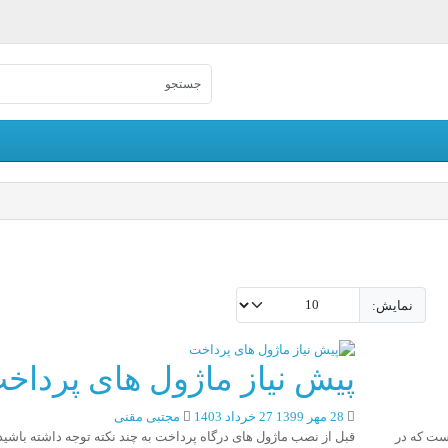
نمایش:
پیش نیاز ماژول های پرداخ
28 مهر 1399
27 خرداد 1403
مجتبی مقنی
ست که در
قبل از نصب ماژول های درگاه پرداخت به چند نکته توجه داشته باشید