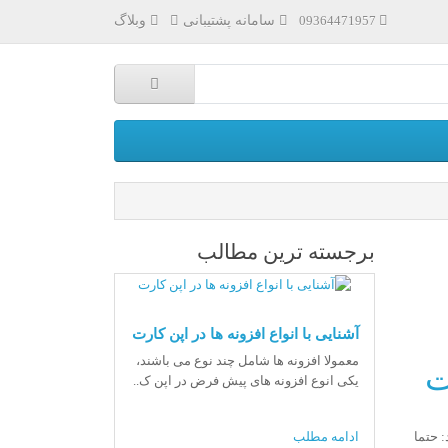
سامانه پشتیبانی
وبلاگ
09364471957
برجسته ترین مطالب
آشنایی با انواع افزونه ها در اپن کارت
معمولا افزونه ها شامل چند نوع می باشند،
ت
یکی انوع افزونه های پیش فرض در اپن ک..
ادامه مطلب
: حتما