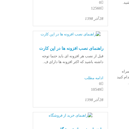
0
ید.
12560
28 آذر 1398
راهنمای نصب افزونه ها در اپن کارت
قبل از نصب هر افزونه ای باید حتما توجه
داشته باشید که اکثر افزونه ها دارای ف..
مراه
ام کنید
ادامه مطلب
0
10549
28 آذر 1398