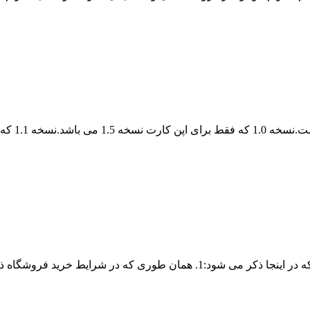
در خصوص پشتیبانی مشتریان و شرایط پشتیبانی مواردی لازم است که در اینجا ذ