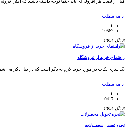
قبل از نصب هر افزونه ای باید حتما توجه داشته باشید که اکثر افزونه 
ادامه مطلب
0
10563
28 آذر 1398
راهنمای خرید از فروشگاه
یک سری نکات در مورد خرید لازم به ذکر است که در ذیل ذکر می شود
ادامه مطلب
0
10417
28 آذر 1398
نحوه تحویل محصولات