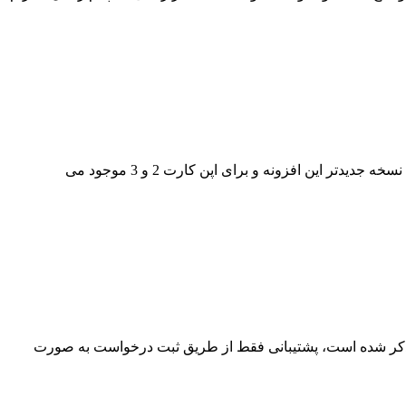
در حال حاضر افزونه فرم ساز در دو نسخه در فروشگاه ما موجود است.نسخه 1.0 که فقط برای اپن کارت نسخه 1.5 می باشد.نسخه 1.1 که نسخه جدیدتر این افزونه و برای اپن کارت 2 و 3 موجود می
کر می شود:1. همان طوری که در شرایط خرید فروشگاه ذکر شده است، پشتیبانی فقط از طریق ثبت درخواست به صورت