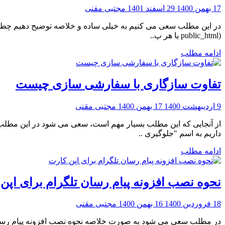
17 بهمن 1400
29 اسفند 1401
مجتبی مقنی
(public_html یا هر پ..
ادامه مطلب
تفاوت سازگاری با سفارشی سازی چیست
9 اردیبهشت 1400
17 بهمن 1400
مجتبی مقنی
از آنجایی که این مطلب بسیار مهم است، سعی می شود در این مطلب 
داریم به اسم "جلوگیری ..
ادامه مطلب
نحوه نصب افزونه پیام رسان تلگرام برای اپن
18 فروردین 1400
16 بهمن 1400
مجتبی مقنی
در مطلب سعی می شود به صورت خلاصه نحوه نصب افزونه پیام رسام تلگر