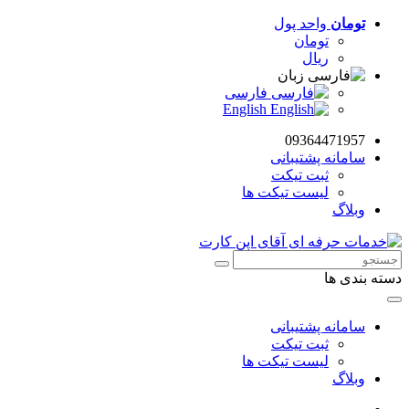
تومان
واحد پول
تومان
ریال
زبان
فارسی
English
09364471957
سامانه پشتیبانی
ثبت تیکت
لیست تیکت ها
وبلاگ
دسته بندی ها
سامانه پشتیبانی
ثبت تیکت
لیست تیکت ها
وبلاگ