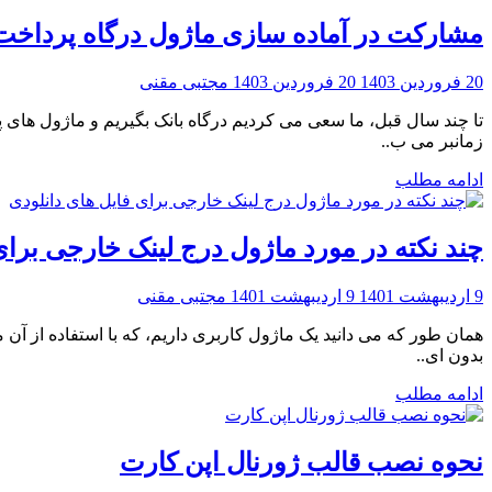
مشارکت در آماده سازی ماژول درگاه پرداخت
20 فروردین 1403
20 فروردین 1403
مجتبی مقنی
تا چند سال قبل، ما سعی می کردیم درگاه بانک بگیریم و ماژول های پرد
زمانبر می ب..
ادامه مطلب
چند نکته در مورد ماژول درج لینک خارجی برای
9 اردیبهشت 1401
9 اردیبهشت 1401
مجتبی مقنی
همان طور که می دانید یک ماژول کاربری داریم، که با استفاده از آن 
بدون ای..
ادامه مطلب
نحوه نصب قالب ژورنال اپن کارت