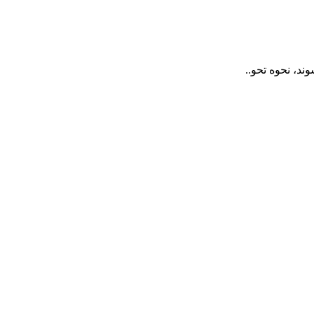
ند، نحوه تحو..