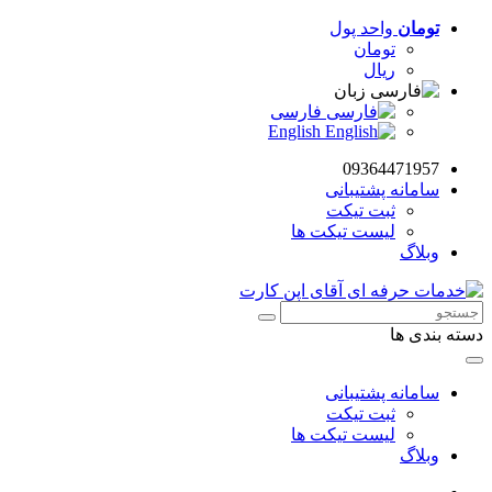
تومان
واحد پول
تومان
ریال
زبان
فارسی
English
09364471957
سامانه پشتیبانی
ثبت تیکت
لیست تیکت ها
وبلاگ
دسته بندی ها
سامانه پشتیبانی
ثبت تیکت
لیست تیکت ها
وبلاگ