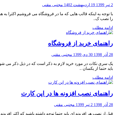
2 تیر 1399
19 اردیبهشت 1402
مجتبی مقنی
با توجه به اینکه قالب هایی که ما در فروشگاه می فروشیم اکثرا به ه
را نصب ک..
ادامه مطلب
راهنمای خرید از فروشگاه
28 آذر 1398
30 دی 1399
مجتبی مقنی
یک سری نکات در مورد خرید لازم به ذکر است که در ذیل ذکر می شود
باید حتما از یکسان ..
ادامه مطلب
راهنمای نصب افزونه ها در اپن کارت
28 آذر 1398
2 تیر 1399
مجتبی مقنی
قبل از نصب هر افزونه ای باید حتما توجه داشته باشید که اکثر افزون