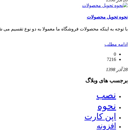
نحوه تحویل محصولات
با توجه به اینکه محصولات فروشگاه ما معمولا به دو نوع تقسیم می شو
ادامه مطلب
0
7216
28 آذر 1398
برجسب های وبلاگ
نصب
نحوه
اپن کارت
افزونه