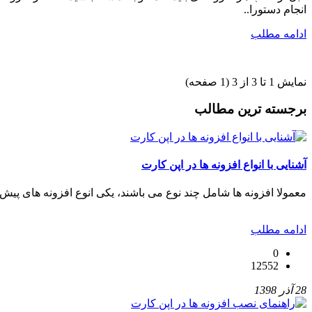
انجام دستورا..
ادامه مطلب
نمایش 1 تا 3 از 3 (1 صفحه)
برجسته ترین مطالب
آشنایی با انواع افزونه ها در اپن کارت
معمولا افزونه ها شامل چند نوع می باشند، یکی انوع افزونه های پیش
ادامه مطلب
0
12552
28 آذر 1398