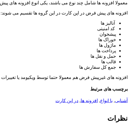
معمولا افزونه ها شامل چند نوع می باشند، یکی انوع افزونه های پ
افزونه های پیش فرض در اپن کارت در این گروه ها تقسیم می شوند:
آنالیز ها
کد امنیتی
پیشخوان
خوراک ها
ماژول ها
پرداخت ها
حمل و نقل ها
قالب ها
جمع کل سفارش ها
افزونه های غیرپیش فرض هم معمولا حتما توسط ویکیومد یا تغییرات 
برچسب های مرتبط
آشنایی
,
با انواع
,
افزونه ها
,
در اپن کارت
نظرات