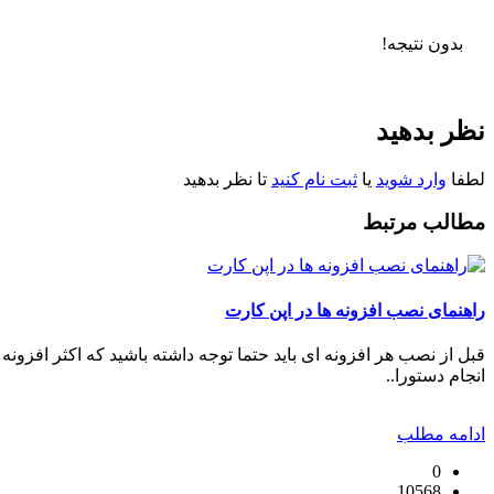
بدون نتیجه!
نظر بدهید
لطفا
وارد شوید
یا
ثبت نام کنید
تا نظر بدهید
مطالب مرتبط
راهنمای نصب افزونه ها در اپن کارت
قبل از نصب هر افزونه ای باید حتما توجه داشته باشید که اکثر افزون
انجام دستورا..
ادامه مطلب
0
10568