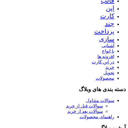
قالب
اپن
کارت
چند
پرداخت
سازی
آشنایی
با انواع
افزونه ها
در اپن کارت
خرید
تحویل
محصولات
دسته بندی های وبلاگ
سوالات متداول
سوالات قبل از خرید
سوالات بعد از خرید
راهنمای محصولات
آرشیو وبلاگ