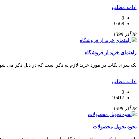
ادامه مطلب
0
10568
28 آذر 1398
راهنمای خرید از فروشگاه
یک سری نکات در مورد خرید لازم به ذکر است که در ذیل ذکر می شود
ادامه مطلب
0
10417
28 آذر 1398
نحوه تحویل محصولات