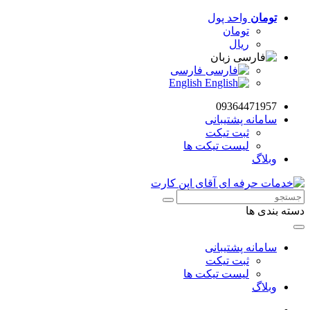
تومان
واحد پول
تومان
ریال
زبان
فارسی
English
09364471957
سامانه پشتیبانی
ثبت تیکت
لیست تیکت ها
وبلاگ
دسته بندی ها
سامانه پشتیبانی
ثبت تیکت
لیست تیکت ها
وبلاگ