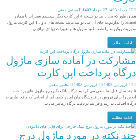
27 خرداد 1403
27 خرداد 1403
مجتبی مقنی
همان طور که می دانید در نسخه 4 اپن کارت دیگر سیستم تغییرات یا همان
ocmod را نداریم.به جای آن می توانید مانند نسخه های 2 و 1.5 اپن کارت، ماژول
مدیریت ویکیومد را نصب کنید.ماژول ها و تغییرات زیادی برای ن..
ادامه مطلب
مشارکت در آماده سازی ماژول
درگاه پرداخت اپن کارت
20 فروردین 1403
20 فروردین 1403
مجتبی مقنی
تا چند سال قبل، ما سعی می کردیم درگاه بانک بگیریم و ماژول های پرداخت
آنلاین را برای فروش در فروشگاه مان آماده کنیم، اما از آنجایی که واقعا نیازی به
درگاه اضافی نداریم و فرآیند دریافت درگاه زمانبر می ب..
ادامه مطلب
چند نکته در مورد ماژول درج