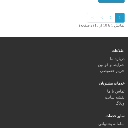
>|
>
2
1
نمایش 1 تا 10 از 15 (2 صفحه)
اطلاعات
درباره ما
شرایط و قوانین
حریم خصوصی
خدمات مشتریان
تماس با ما
نقشه سایت
وبلاگ
سایر خدمات
سامانه پشتیبانی