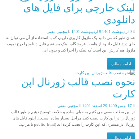
لینک خارجی برای فایل های
دانلودی
9 اردیبهشت 1401
9 اردیبهشت 1401
مجتبی مقنی
همان طور که می دانید یک ماژول کاربری داریم، که با استفاده از آن می توان به
جای درج فایل دانلود از هاست فروشگاه، لینک مستقیم فایل دانلود را درج نمود،
ماژول هم کارش این است که لینک را اجرا کند و بدون ای..
ادامه مطلب
نحوه نصب قالب ژورنال اپن
کارت
17 بهمن 1400
29 اسفند 1401
مجتبی مقنی
در این مطلب سعی می کنیم به خیلی ساده و خلاصه توضیح دهیم چطور قالب
ژورنال را در اپن کارت نصب کنید.مراحل بسیار ساده است.1. آپلود فایل های
ژورنال در مسیری که اپن کارت را نصب کرده اید (public_html یا هر پ..
ادامه مطلب