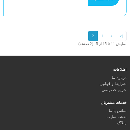
2
1
<
|<
نمایش 11 تا 15 از 15 (2 صفحه)
اطلاعات
درباره ما
شرایط و قوانین
حریم خصوصی
خدمات مشتریان
تماس با ما
نقشه سایت
وبلاگ