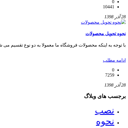
0
10441
28 آذر 1398
نحوه تحویل محصولات
با توجه به اینکه محصولات فروشگاه ما معمولا به دو نوع تقسیم می شو
ادامه مطلب
0
7259
28 آذر 1398
برجسب های وبلاگ
نصب
نحوه