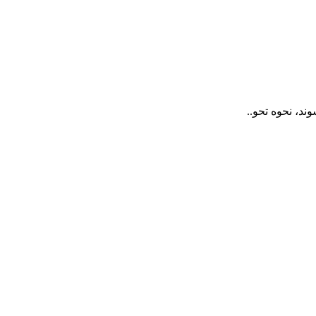
ند، نحوه تحو..