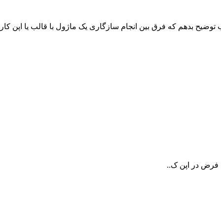
توضیح بدهم که فرق بین انجام سازگاری یک ماژول با قالب یا اپن ک
 فرض در اپن ک..