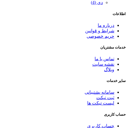
دی (4)
اطلاعات
درباره ما
شرایط و قوانین
حریم خصوصی
خدمات مشتریان
تماس با ما
نقشه سایت
وبلاگ
سایر خدمات
سامانه پشتیبانی
ثبت تیکت
لیست تیکت ها
حساب کاربری
حساب کاربری