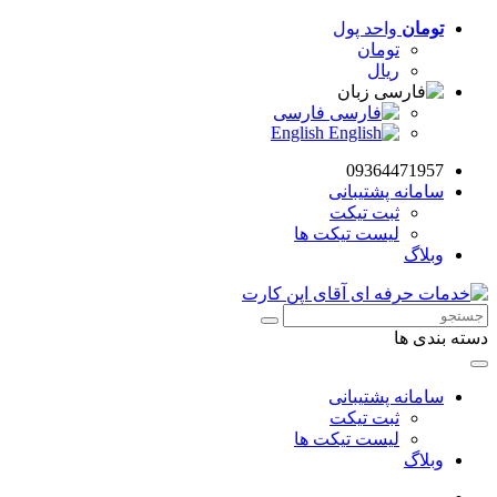
تومان
واحد پول
تومان
ریال
زبان
فارسی
English
09364471957
سامانه پشتیبانی
ثبت تیکت
لیست تیکت ها
وبلاگ
دسته بندی ها
سامانه پشتیبانی
ثبت تیکت
لیست تیکت ها
وبلاگ