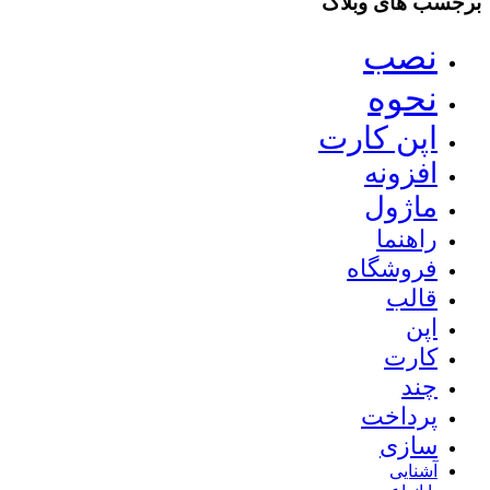
برجسب های وبلاگ
نصب
نحوه
اپن کارت
افزونه
ماژول
راهنما
فروشگاه
قالب
اپن
کارت
چند
پرداخت
سازی
آشنایی