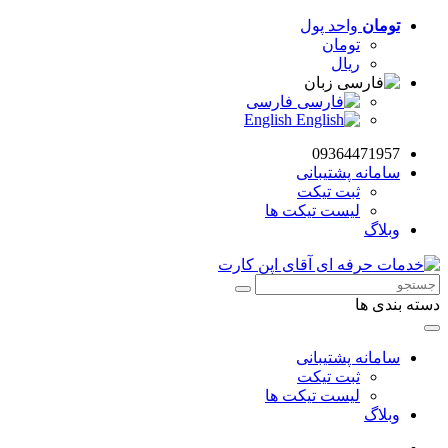
تومان
واحد پول
تومان
ریال
زبان
فارسی
English
09364471957
سامانه پشتیبانی
ثبت تیکت
لیست تیکت ها
وبلاگ
دسته بندی ها
سامانه پشتیبانی
ثبت تیکت
لیست تیکت ها
وبلاگ