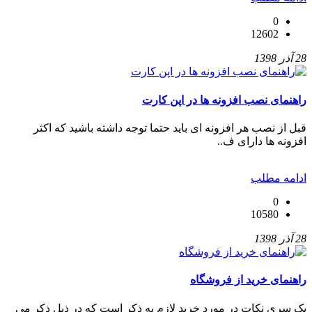
0
12602
28 آذر 1398
راهنمای نصب افزونه ها در اپن کارت
قبل از نصب هر افزونه ای باید حتما توجه داشته باشید که اکثر
افزونه ها دارای ف..
ادامه مطلب
0
10580
28 آذر 1398
راهنمای خرید از فروشگاه
یک سری نکات در مورد خرید لازم به ذکر است که در ذیل ذکر می