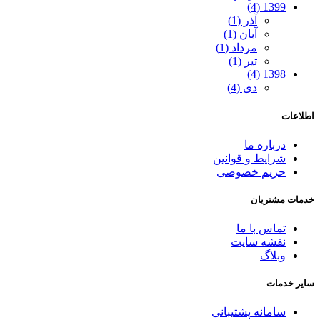
1399 (4)
آذر (1)
آبان (1)
مرداد (1)
تیر (1)
1398 (4)
دی (4)
اطلاعات
درباره ما
شرایط و قوانین
حریم خصوصی
خدمات مشتریان
تماس با ما
نقشه سایت
وبلاگ
سایر خدمات
سامانه پشتیبانی