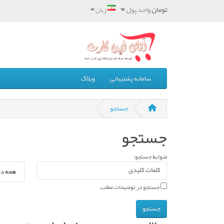
تومان
واحد پول
زبان
سامانه پشتیبانی
وبلاگ
جستجو
جستجو
ضوابط جستجو:
جستجو در توضیحات مطلب