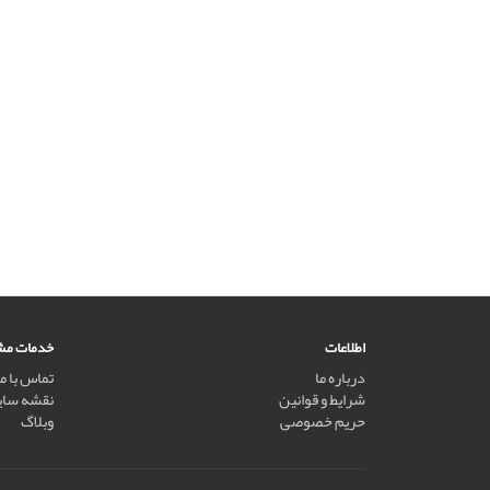
اطلاعات
خدمات مش
درباره ما
تماس با ما
شرایط و قوانین
نقشه سا
حریم خصوصی
وبلاگ