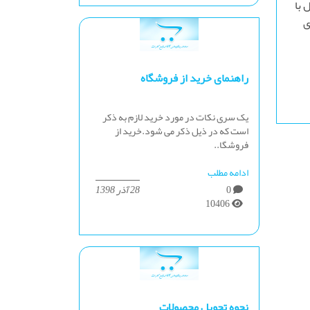
 با
ی
راهنمای خرید از فروشگاه
یک سری نکات در مورد خرید لازم به ذکر
است که در ذیل ذکر می شود.خرید از
فروشگا..
ادامه مطلب
0
28 آذر 1398
10406
نحوه تحویل محصولات