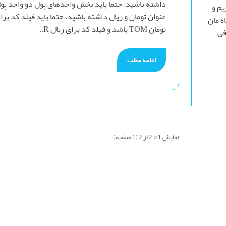
داشته باشید: حتما باید بخش واحدهای پول دو واحد پول
یم و
عنوان تومان و ریال داشته باشید. حتما باید فیلد کد برا
ه مان
تومان TOM باشد و فیلد کد برای ریال R..
فی
ادامه مطلب
نمایش 1 تا 2 از 2 (1 صفحه)