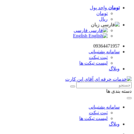
تومان
واحد پول
تومان
ریال
زبان
فارسی
English
09364471957
سامانه پشتیبانی
ثبت تیکت
لیست تیکت ها
وبلاگ
دسته بندی ها
سامانه پشتیبانی
ثبت تیکت
لیست تیکت ها
وبلاگ