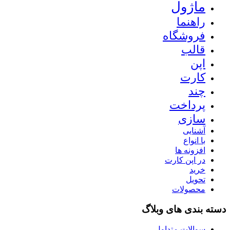
ماژول
راهنما
فروشگاه
قالب
اپن
کارت
چند
پرداخت
سازی
آشنایی
با انواع
افزونه ها
در اپن کارت
خرید
تحویل
محصولات
دسته بندی های وبلاگ
سوالات متداول