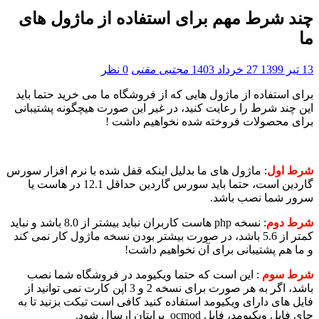
چند شرط مهم برای استفاده از ماژول های
ما
13 تیر 1399
27 خرداد 1403
مجتبی مقنی
0 نظر
برای استفاده از ماژول هایی که از فروشگاه ما می خرید حتما باید
این چند شرط را رعایت کنید، در غیر این صورت هیچگونه پشتیبانی
برای محصولات فروخته شده نخواهیم داشت !
شرط اول
: ماژول های ما بدلیل اینکه قفل شده با نرم افزار سورس
گاردین است، حتما باید سورس گاردین حداقل 12.1 در هاست یا
سرور شما نصب باشد.
شرط دوم
: نسخه php هاست کاربران نباید بیشتر از 8.0 باشد و نباید
کمتر از 5.6 باشد، در صورت بیشتر بودن نسخه ماژول کار نمی کند
و ما هم پشتیبانی برای آن نخواهیم داشت!
شرط سوم
: این است که حتما ویکیومد در فروشگاه شما نصب
باشد، اگر به هر صورت برای نسخه 2 و 3 اپن کارت نمی توانید از
فایل های دارای ویکیومد استفاده کنید کافی است تیکت بزنید تا به
جای فایل ویکیومد، فایل ocmod برایتان ارسال شود.