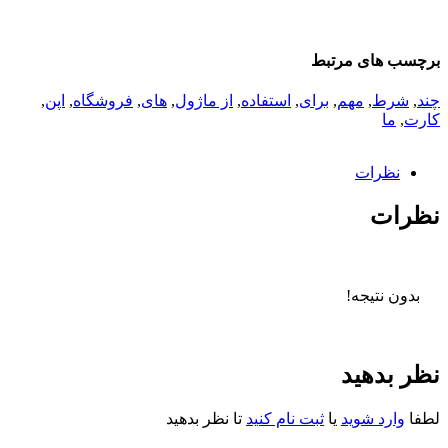
برچسب های مرتبط
چند
,
شرط
,
مهم
,
برای
,
استفاده
,
از ماژول
,
های
,
فروشگاه
,
اپن
,
کارت
,
ما
نظرات
نظرات
بدون نتیجه!
نظر بدهید
لطفا
وارد شوید
یا
ثبت نام کنید
تا نظر بدهید