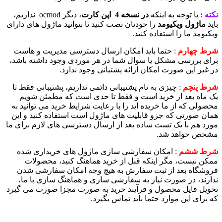
نکته :
با توجه به اینکه
در نسخه 4 اپن کارت
، دیگر ocmod نداریم،
باید
ماژول ویکیومد
را خودتان نصب کنید تا بتوانید ماژول های دارای
ویکیومد ما را استفاده کنید.
شرط چهارم
: حتما باید امکان ارسال دسترسی مدیریت و هاست
برای بررسی مشکل یا سوال شما در هر موردی وجود داشته باشد،
در غیر این صورت امکان ارائه پشتیانی وجود ندارد.
شرط پنچم
: چیزی به نام پشتیبانی دائمی نداریم، پشتیبانی فقط تا
یک ماه بعد از خرید است و فقط تا حدی است که مطمئن شویم
محصولی که از ما خریده اید را با رعایت شرایط خرید می توانید به
همان صورتی که جزو قابلیت های ماژول است استفاده کنید و این
مورد هم با یک تست ساده بعد از ارسال دسترسی های لازم برای ما
مشخص خواهد شد.
شرط ششم
: امکان سفارشی سازی ماژول های خریداری شده
ممکن نیست، مگر اینکه قبل از خرید هماهنگ کنید، محصولات
فروشگاه بعد از ثبت سفارش به هیچ وجه امکان سفارشی شدن
ندارند، در صورت نیاز به سفارشی سازی و هماهنگ سازی با ما،
تحویل فایل محصول و فرآیند خرید به صورت مجزا صورت می گیرد
که برای این موارد حتما باید تماس بگیرد.