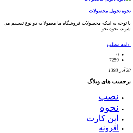
نحوه تحویل محصولات
با توجه به اینکه محصولات فروشگاه ما معمولا به دو نوع تقسیم می
شوند، نحوه تحو..
ادامه مطلب
0
7259
28 آذر 1398
برجسب های وبلاگ
نصب
نحوه
اپن کارت
افزونه