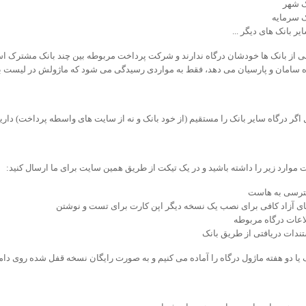
ک شهر
ک سرمایه
یر بانک های دیگر ...
 از بانک ها خودشان درگاه ندارند و شرکت پرداخت مربوطه بین چند بانک مشترک است، 
ه سامان و پارسیان می دهد، فقط به مواردی رسیدگی می شود که ماژولش در لیست بال
 اگر درگاه سایر بانک را مستقیم (از خود بانک و نه از سایت های واسطه پرداخت) دارید
موارد زیر را داشته باشید و در یک تیکت از طریق همین سایت برای ما ارسال کنید:
رسی به هاست
ی آزاد کافی برای نصب یک نسخه دیگر اپن کارت برای تست و نوشتن
اعات درگاه مربوطه
ندات دریافتی از طریق بانک
یا دو هفته ماژول درگاه را آماده می کنیم و به صورت رایگان نسخه قفل شده روی دام