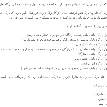
 که درگاه های پرداخت زیادی وجود دارند و قصد داریم مااژول پرداخت همگی درگاه های
دی که تاکنون درگاهش نوشته نشده، از کاربران دارای فروشگاه اپن کارت که درگاه دریا
 قصد دارند برای ماژولش هزینه کنند، دعوت به همکاری می کنیم به صورت زیر:
های زیر را به صورت آماده داریم:
ول درگاه بانک ملت (نسخه رایگان هم موجوده، تجاری هم داریم)
ول درگاه بانک پارسیان (نسخه رایگان هم موجوده، تجاری هم داریم)
ول درگاه سداد بانک ملی
ول درگاه بانک سامان (نسخه رایگان هم موجوده، نسخه جدید تجاری هم نوشته شده)
ل درگاه بانک پاسارگاد
ل درگاه بانک اقتصاد نوین
ول درگاه ایران کیش
ول درگاه بانک مسکن (موجوده به زودی در فروشگاه اضافه می شود)
 های درگاه سایر بانک ها را نداریم، به تازگی مستندات این بانک را دریافت کرده ایم، ا
 این موارد:
ک صادرات
ک تجارت
 آینده