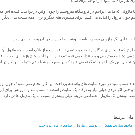
ی هم برای ما سود دارد و هم برای شما
 ماژولی که ما می توانیم در فروشگاه بفروشیم را چون اولین درخواست کننده اش هست
هم چون ماژول را آماده می کنیم ،برای مشتری های دیگر و برای همه نسخه های دیگر اپ
حالت عادی اگر ماژولی موجود نباشد، نوشتن و آماده شدن آن هزینه زیادی دارد.
ن طرح (که فقط برای درگاه پرداخت مستقیم دریافت شده از بانک است)، چه ماژول آن د
د می دهید و دسترسی و مستندات می فرستید، نیاز به پرداخت هیچ هزینه ای نیست، فقط
 تحویل بین یک یا دو هفته گفته می شود که در صورت مشغله هم حتما به این کار در 
 داشته باشید در مورد سایت های واسطه پرداخت این کار انجام نمی شود! ، چون او
د و حتی اگر فردی خیلی نیاز به درگاه یک سایت واسطه داشته باشد و ماژولش برای اپن
صا نوشتن یک ماژول اختصاصی هزینه خیلی بیشتری نسبت به یک ماژول عادی دارد.
ای مرتبط
آماده
,
سازی
,
همکاری
,
نوشتن
,
ماژول
,
اضافه
,
درگاه
,
پرداخت