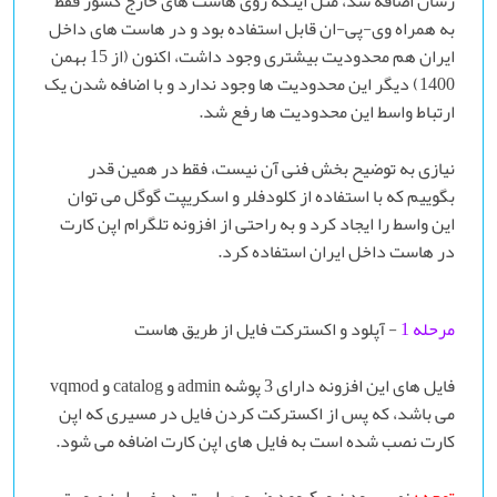
رسان اضافه شد، مثل اینکه روی هاست های خارج کشور فقط
به همراه وی-پی-ان قابل استفاده بود و در هاست های داخل
ایران هم محدودیت بیشتری وجود داشت، اکنون (از 15 بهمن
1400) دیگر این محدودیت ها وجود ندارد و با اضافه شدن یک
ارتباط واسط این محدودیت ها رفع شد.
نیازی به توضیح بخش فنی آن نیست، فقط در همین قدر
بگوییم که با استفاده از کلودفلر و اسکریپت گوگل می توان
این واسط را ایجاد کرد و به راحتی از افزونه تلگرام اپن کارت
در هاست داخل ایران استفاده کرد.
مرحله 1
- آپلود و اکسترکت فایل از طریق هاست
فایل های این افزونه دارای 3 پوشه admin و catalog و vqmod
می باشد، که پس از اکسترکت کردن فایل در مسیری که اپن
کارت نصب شده است به فایل های اپن کارت اضافه می شود.