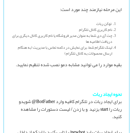
این مرحله نیازمند چند مورد است:
توکن ربات
نام کاربری کانال تلگرام
چت آی دی شما به عنوان مدیر فروشگاه یا نام کاربری کانال دیگری برای
دریافت اطلاعیه ها
لینک تلگرام شما، برای نمایش در دکمه تماس با مدیریت (به هنگام
ارسال محصولات به کانال تلگرام)
بقیه موارد را می توانید مشابه دمو نصب شده تنظیم نمایید.
نحوه ایجاد ربات
برای ایجاد ربات در تلگرام کافیه وارد
شویدو
@BotFather
ربات را
بزنید و با زدن
لیست دستورات را مشاهده
/
start
کنید.
برای ایجاد ربات باید
را تایپ کنید یا اینکه از داخل
/newbot