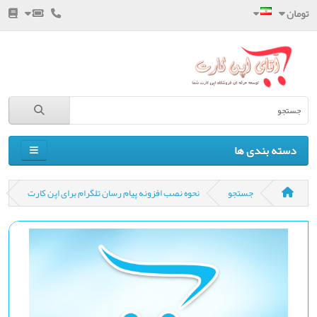
تومان
دسته بندی ها
جستجو
نحوه نصب افزونه پیام رسان تلگرام برای اپن کارت