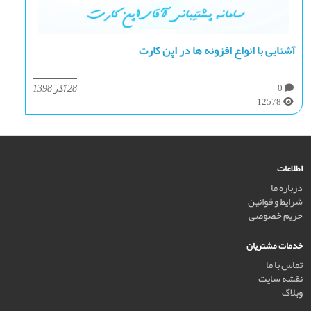
آشنایی با انواع افزونه ها در اپن کارت
28 آذر 1398
0
12578
اطلاعات
درباره ما
شرایط و قوانین
حریم خصوصی
خدمات مشتریان
تماس با ما
نقشه سایت
وبلاگ