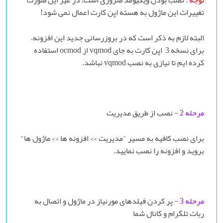
توجه :
نصب بودن ویکیومد ضروری است، در غیر این صورت
تغییرات این ماژول به هسته اپن کارت اعمال نمی شود!
البته لازم به ذکر است که در بروزرسانی جدید این افزونه،
برای نسخه 3 اپن کارت به جای vqmod از ocmod استفاده
کرده ایم تا نیازی به نصب vqmod نباشد.
مرحله 2
- نصب از طریق مدیریت
برای نصب کافیه به مسیر "مدیریت >> افزونه ها >> ماژول ها"
بروید و افزونه را نصب نمایید.
مرحله 3
- پر کردن فیلدهای مورنیاز در ماژول و اتصال به
ربات تلگرام و کانال شما