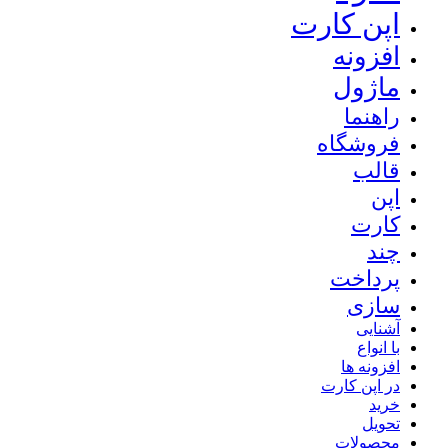
اپن کارت
افزونه
ماژول
راهنما
فروشگاه
قالب
اپن
کارت
چند
پرداخت
سازی
آشنایی
با انواع
افزونه ها
در اپن کارت
خرید
تحویل
محصولات