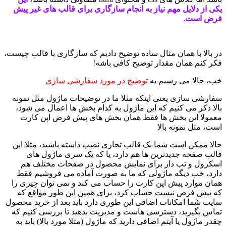
یکی از دلایل مهم نیاز به انجام سازگاری برای قالب های غیر پیش
فرض است
.
در بالا با همان مثال ساده توضیح دادیم که سازگاری با قالب چیست،
فکر کنم همان مقدار توضیح کافی باشه!
خب، حالا می رسیم به
توضیح در مورد سفارشی سازی
سفارشی سازی یعنی اینکه مثلا ما در توضیحات ماژول مثل نمونه
بالا ذکر می کنیم که این ماژول به کدام بخش ها اعمال می شود،
معمولا این بخش ها فقط همان بخش های پیش فرض اپن کارت
است، مثل نمونه بالا
حالا ممکن است شما یک قالب تجاری نصب داشته باشید، مثلا این
قالب صفحه جدیدترین ها هم دارد، یا که یک سری ماژول های
اسکرول و تب دار برای نمایش محصول در صفحات مختلف هم
دارد، خب دیگه ماژولی که ما به صورت آماده می فروشیم فقط
همان موارد پیش اپن کارت را حساب می کند و نمی توان چیزی را
که پیش فرض نیست حساب کرد، برای همین این طور مواقع که
سایت شما امکانات اضافی این طوری دارد باید بعد از خرید محصول
تماس بگیرید، دسترسی هاست و مدیریت بدهید تا بررسی کنیم که
چقدر ماژول یا آیتم اضافی دارید که ماژول (مثلا مورد بالا) باید به