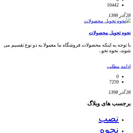
10442
28 آذر 1398
نحوه تحویل محصولات
با توجه به اینکه محصولات فروشگاه ما معمولا به دو نوع تقسیم می
شوند، نحوه تحو..
ادامه مطلب
0
7259
28 آذر 1398
برجسب های وبلاگ
نصب
نحوه