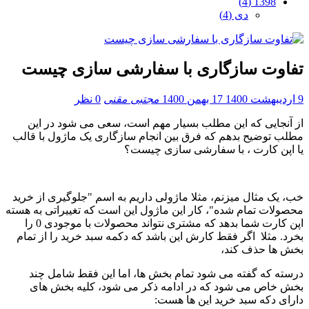
1398 (4)
دی (4)
تفاوت سازگاری با سفارشی سازی چیست
9 اردیبهشت 1400
17 بهمن 1400
مجتبی مقنی
0 نظر
از آنجایی که این مطلب بسیار مهم است، سعی می شود در این
مطلب توضیح بدهم که فرق بین انجام سازگاری یک ماژول با قالب
یا اپن کارت ، با سفارشی سازی چیست؟
خب، یک مثال میزنم، مثلا ماژولی داریم به اسم "جلوگیری از خرید
محصولات تمام شده"، کار این ماژول این است که تغییراتی به هسته
اپن کارت شما بدهد که مشتری نتواند محصولات با موجودی 0 را
بخرد. مثلا اگر فقط کارش این باشد که دکمه سبد خرید را از تمام
بخش ها حذف کند،
درسته که گفته می شود تمام بخش ها، اما این فقط شامل چند
بخش خاص می شود که در ادامه ذکر می شود، کلیه بخش های
دارای دکه سبد خرید این ها هست: