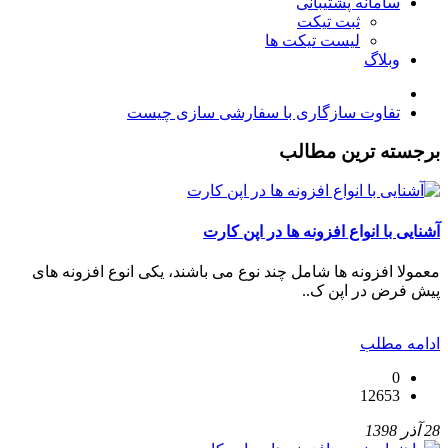
سامانه پشتیبانی
ثبت تیکت
لیست تیکت ها
وبلاگ
تفاوت سازگاری با سفارشی سازی چیست
برجسته ترین مطالب
آشنایی با انواع افزونه ها در اپن کارت
معمولا افزونه ها شامل چند نوع می باشند، یکی انوع افزونه های
پیش فرض در اپن ک..
ادامه مطلب
0
12653
28 آذر 1398