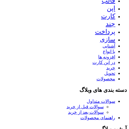
قالب
اپن
کارت
چند
پرداخت
سازی
آشنایی
با انواع
افزونه ها
در اپن کارت
خرید
تحویل
محصولات
دسته بندی های وبلاگ
سوالات متداول
سوالات قبل از خرید
سوالات بعد از خرید
راهنمای محصولات
آرشیو وبلاگ