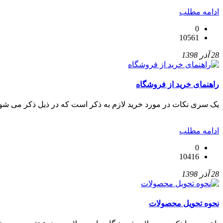
ادامه مطلب
0
10561
28 آذر 1398
راهنمای خرید از فروشگاه
یک سری نکات در مورد خرید لازم به ذکر است که در ذیل ذکر می شود
ادامه مطلب
0
10416
28 آذر 1398
نحوه تحویل محصولات