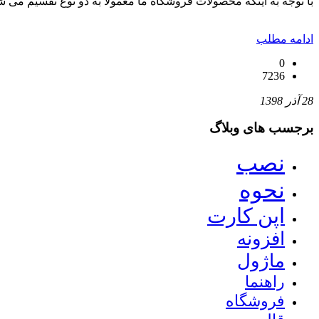
با توجه به اینکه محصولات فروشگاه ما معمولا به دو نوع تقسیم می شو
ادامه مطلب
0
7236
28 آذر 1398
برجسب های وبلاگ
نصب
نحوه
اپن کارت
افزونه
ماژول
راهنما
فروشگاه