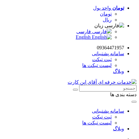
تومان
واحد پول
تومان
ریال
زبان
فارسی
English
09364471957
سامانه پشتیبانی
ثبت تیکت
لیست تیکت ها
وبلاگ
دسته بندی ها
سامانه پشتیبانی
ثبت تیکت
لیست تیکت ها
وبلاگ