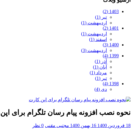
1403 (2)
تیر (1)
اردیبهشت (1)
1401 (2)
اردیبهشت (1)
اسفند (1)
1400 (3)
اردیبهشت (3)
1399 (4)
آذر (1)
آبان (1)
مرداد (1)
تیر (1)
1398 (4)
دی (4)
نحوه نصب افزونه پیام رسان تلگرام برای اپن
18 فروردین 1400
16 بهمن 1400
مجتبی مقنی
0 نظر