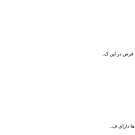
 فرض در اپن ک..
ها دارای ف..