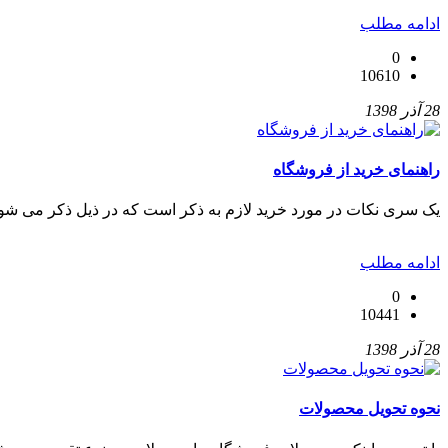
ادامه مطلب
0
10610
28 آذر 1398
راهنمای خرید از فروشگاه
یک سری نکات در مورد خرید لازم به ذکر است که در ذیل ذکر می شود
ادامه مطلب
0
10441
28 آذر 1398
نحوه تحویل محصولات