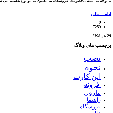
با توجه به اینکه محصولات فروشگاه ما معمولا به دو نوع تقسیم می شو
ادامه مطلب
0
7259
28 آذر 1398
برجسب های وبلاگ
نصب
نحوه
اپن کارت
افزونه
ماژول
راهنما
فروشگاه