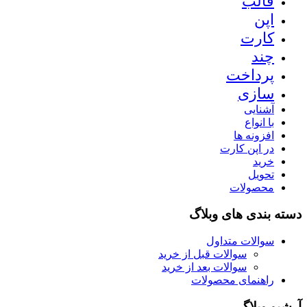
قالب
اپن
کارت
چند
پرداخت
سازی
آشنایی
با انواع
افزونه ها
در اپن کارت
خرید
تحویل
محصولات
دسته بندی های وبلاگ
سوالات متداول
سوالات قبل از خرید
سوالات بعد از خرید
راهنمای محصولات
آرشیو وبلاگ