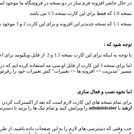
در حال حاضر افزونه فرم ساز در دو نسخه در فروشگاه ما موجود اس
نسخه 1.0 که فقط برای اپن کارت نسخه 1.5 می باشد.
نسخه 1.1 که نسخه جدیدتر این افزونه و برای اپن کارت 2 و 3 موجود می باشد.
توجه شود که :
با توجه به اینکه برای اپن کارت نسخه 1.5 و 2 از فایل ویکیومد برای اعمال تغییرات به هسته استفاده شده است، نصب و فعال بودن ویکیومد در اپن کارت شما الزامی است.
مسیر "مدیریت >> افزونه ها >> تغییرات" کش تغییرات خود را رفرش ن
اما نحوه نصب و فعال سازی
برای تمام نسخه های اپن کارت لازم است که بعد از اکسترکت کردن 
ارشد
یا
administrator
را ویرایش کنید و تمام تیک ها را بزنید تا دس
خب وقتی که دسترسی های لازم را به این صفحات داده باشید، از طریق