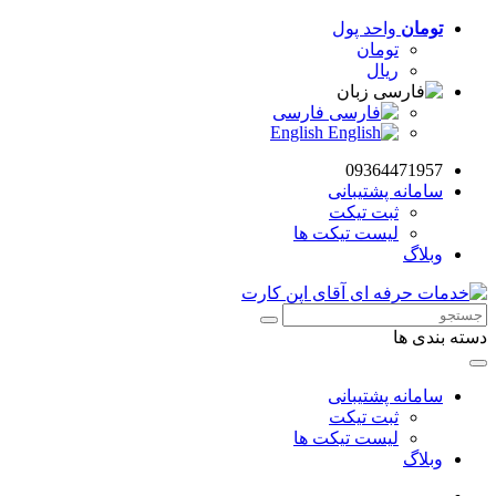
تومان
واحد پول
تومان
ریال
زبان
فارسی
English
09364471957
سامانه پشتیبانی
ثبت تیکت
لیست تیکت ها
وبلاگ
دسته بندی ها
سامانه پشتیبانی
ثبت تیکت
لیست تیکت ها
وبلاگ