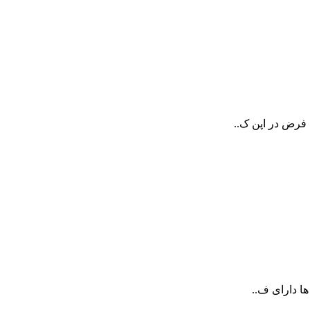
 فرض در اپن ک..
ها دارای ف..