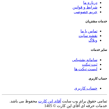
درباره ما
شرایط و قوانین
حریم خصوصی
خدمات مشتریان
تماس با ما
نقشه سایت
وبلاگ
سایر خدمات
سامانه پشتیبانی
ثبت تیکت
لیست تیکت ها
حساب کاربری
حساب کاربری
تمامی حقوق برای وب سایت
آقای اپن کارت
محفوظ می باشد.
خدمات حرفه ای آقای اپن کارت © 1405