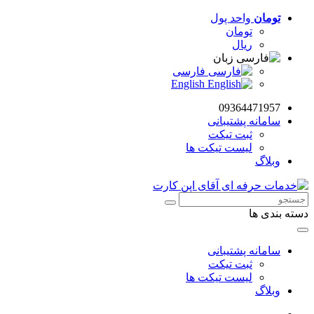
تومان
واحد پول
تومان
ریال
زبان
فارسی
English
09364471957
سامانه پشتیبانی
ثبت تیکت
لیست تیکت ها
وبلاگ
دسته بندی ها
سامانه پشتیبانی
ثبت تیکت
لیست تیکت ها
وبلاگ