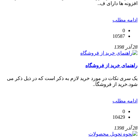
افزونه ها دارای ف..
ادامه مطلب
0
10587
28 آذر 1398
راهنمای خرید از فروشگاه
یک سری نکات در مورد خرید لازم به ذکر است که در ذیل ذکر می
شود.خرید از فروشگا..
ادامه مطلب
0
10429
28 آذر 1398