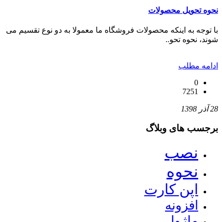
نحوه تحویل محصولات
با توجه به اینکه محصولات فروشگاه ما معمولا به دو نوع تقسیم می
شوند، نحوه تحو..
ادامه مطلب
0
7251
28 آذر 1398
برجسب های وبلاگ
نصب
نحوه
اپن کارت
افزونه
ماژول